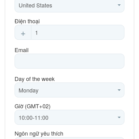
Điện thoại
+
Email
Day of the week
Giờ (GMT+02)
Ngôn ngữ yêu thích