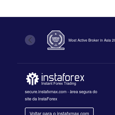
Most Active Broker in Asia 
secure.instafxmax.com
- àrea segura do
site da InstaForex
Voltar para o instafxmax.com