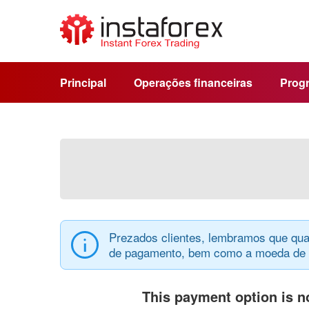
Principal
Operações financeiras
Progr
Prezados clientes, lembramos que qua
de pagamento, bem como a moeda de d
This payment option is no