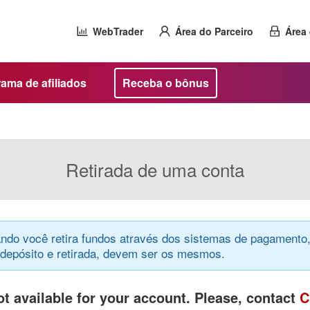
WebTrader
Área do Parceiro
Área 
ama de afiliados
Receba o bônus
Retirada de uma conta
ndo você retira fundos através dos sistemas de pagamento,
epósito e retirada, devem ser os mesmos.
t available for your account. Please, contact
C