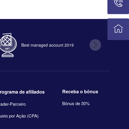
Best managed account 2019
B
Receba o bônus
rograma de afiliados
Bônus de 30%
rader-Parceiro
usto por Ação (CPA)