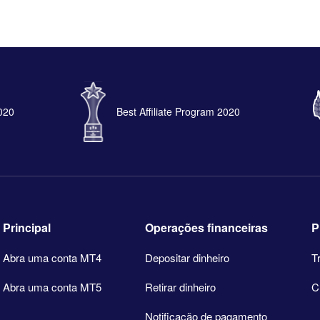
2020
Best Affiliate Program 2020
Principal
Operações financeiras
P
Abra uma conta MT4
Depositar dinheiro
T
Abra uma conta MT5
Retirar dinheiro
C
Notificação de pagamento