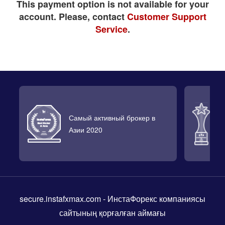
This payment option is not available for your
account. Please, contact
Customer Support
Service
.
Самый активный брокер в
Л
Азии 2020
2
secure.instafxmax.com
- ИнстаФорекс компаниясы
сайтының қорғалған аймағы