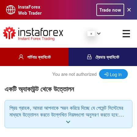
InstaForex
Trade now
Web Trader
পার্টনার ক্যাবিনেট
ট্রেডার ক্যাবিনেট
You are not authorized
Log in
একটি অ্যাকাউন্ট থেকে উত্তোলন
প্রিয় গ্রাহক, আমরা আপনাকে স্মরন করিয়ে দিচ্ছে যে পেমেন্ট সিস্টেমের
মাধ্যমে উত্তোলন করতে উল্লেখিত নিয়মগুলো অনুসরণ করতে হবে:
পেমেন্ট সিস্টেম সেইসাথে ডিপোজিট এবং উত্তোলনের কারেন্সি একই
হতে হবে।