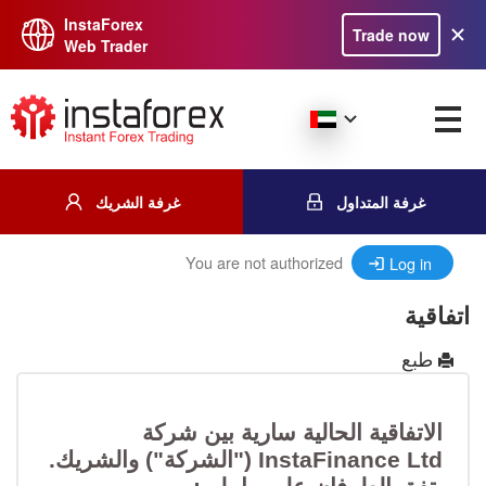
InstaForex
Trade now
Web Trader
غرفة المتداول
غرفة الشريك
You are not authorized
Log in
اتفاقية
طبع